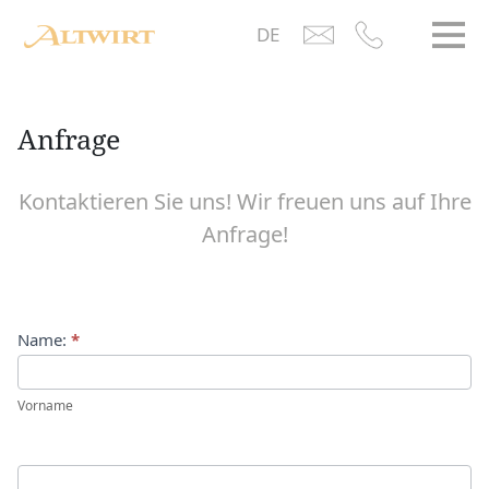
Zum Hauptinhalt springen
DE
Anfrage
Kontaktieren Sie uns! Wir freuen uns auf Ihre
Anfrage!
Anfrage
Name:
*
Vorname